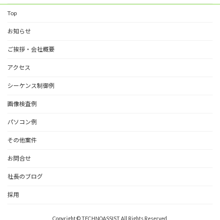
Top
お知らせ
ご挨拶・会社概要
アクセス
シーケンス制御例
画像検査例
パソコン例
その他案件
お問合せ
社長のブログ
採用
Copyright © TECHNOASSIST All Rights Reserved.