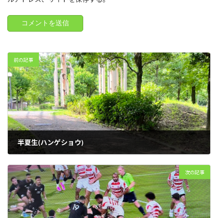
前の記事
半夏生(ハンゲショウ)
2023年7月5日
次の記事