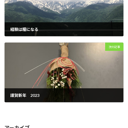
経験は糧になる
2022年12月11日
次の記事
謹賀新年 2023
2023年1月1日
アーカイブ